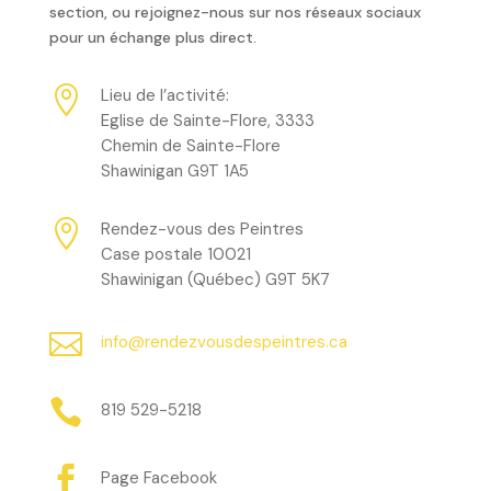
section, ou rejoignez-nous sur nos réseaux sociaux
pour un échange plus direct.

Lieu de l’activité:
Eglise de Sainte-Flore, 3333
Chemin de Sainte-Flore
Shawinigan G9T 1A5

Rendez-vous des Peintres
Case postale 10021
Shawinigan (Québec) G9T 5K7

info@rendezvousdespeintres.ca

819 529-5218

Page Facebook